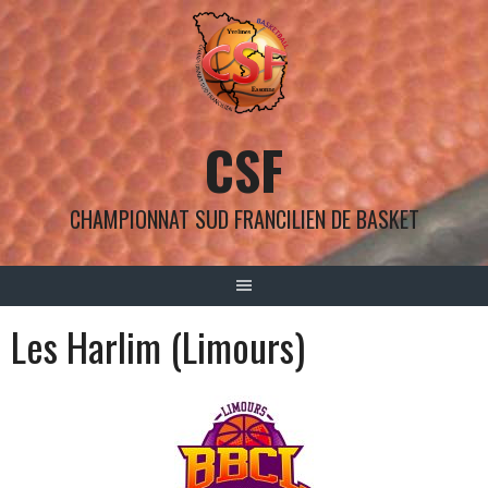
Aller
au
contenu
CSF
CHAMPIONNAT SUD FRANCILIEN DE BASKET
Les Harlim (Limours)