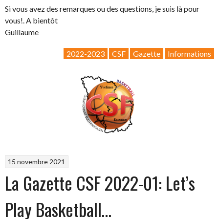
Si vous avez des remarques ou des questions, je suis là pour
vous!. A bientôt
Guillaume
2022-2023
CSF
Gazette
Informations
15 novembre 2021
La Gazette CSF 2022-01: Let’s
Play Basketball…