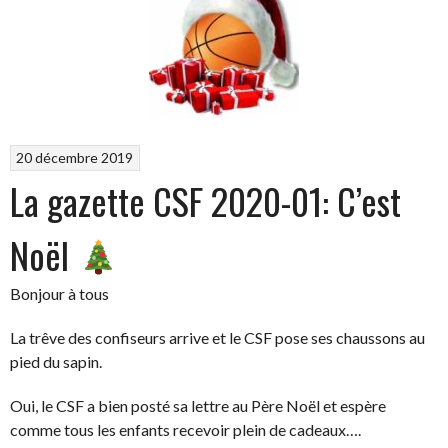
ses
voeux
2021 »
20 décembre 2019
La gazette CSF 2020-01: C’est
Noël
Bonjour à tous
La trêve des confiseurs arrive et le CSF pose ses chaussons au
pied du sapin.
Oui, le CSF a bien posté sa lettre au Père Noël et espère
comme tous les enfants recevoir plein de cadeaux….