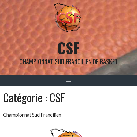
Aller
au
contenu
CSF
CHAMPIONNAT SUD FRANCILIEN DE BASKET
Catégorie :
CSF
Championnat Sud Francilien