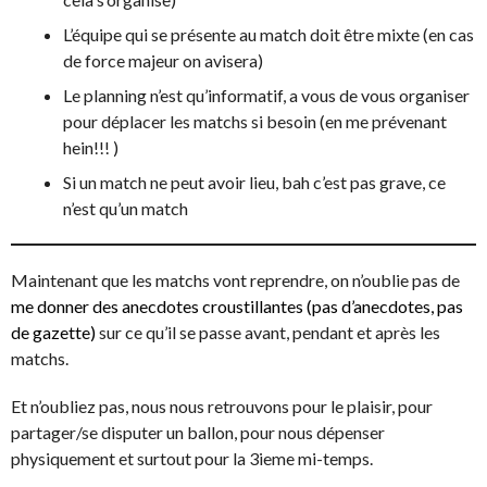
L’équipe qui se présente au match doit être mixte (en cas
de force majeur on avisera)
Le planning n’est qu’informatif, a vous de vous organiser
pour déplacer les matchs si besoin (en me prévenant
hein!!! )
Si un match ne peut avoir lieu, bah c’est pas grave, ce
n’est qu’un match
Maintenant que les matchs vont reprendre, on n’oublie pas de
me donner des anecdotes croustillantes (pas d’anecdotes, pas
de gazette)
sur ce qu’il se passe avant, pendant et après les
matchs.
Et n’oubliez pas, nous nous retrouvons pour le plaisir, pour
partager/se disputer un ballon, pour nous dépenser
physiquement et surtout pour la 3ieme mi-temps.