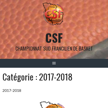
Aller
au
contenu
CSF
CHAMPIONNAT SUD FRANCILIEN DE BASKET
Catégorie :
2017-2018
2017-2018