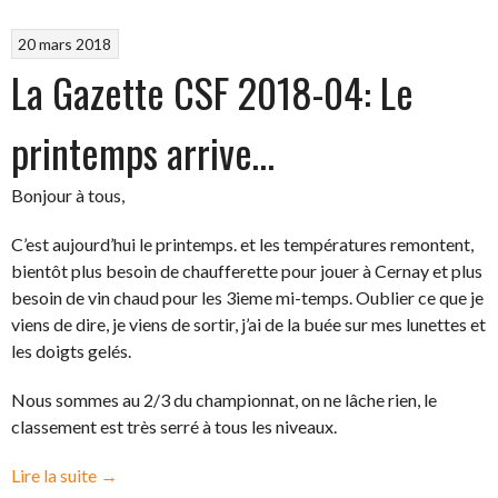
20 mars 2018
La Gazette CSF 2018-04: Le
printemps arrive…
Bonjour à tous,
C’est aujourd’hui le printemps. et les températures remontent,
bientôt plus besoin de chaufferette pour jouer à Cernay et plus
besoin de vin chaud pour les 3ieme mi-temps. Oublier ce que je
viens de dire, je viens de sortir, j’ai de la buée sur mes lunettes et
les doigts gelés.
Nous sommes au 2/3 du championnat, on ne lâche rien, le
classement est très serré à tous les niveaux.
« La
Lire la suite
→