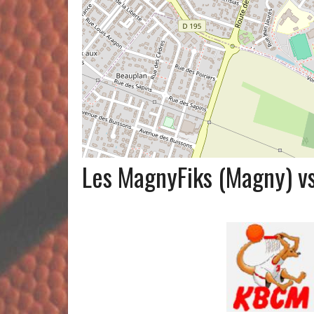
Les MagnyFiks (Magny) vs