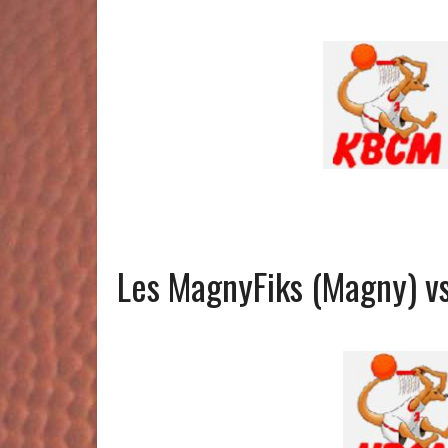
Les MagnyFiks (Magny) vs