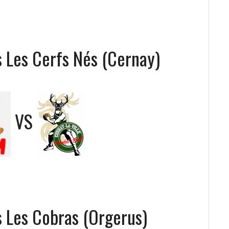
 Les Cerfs Nés (Cernay)
VS
 Les Cobras (Orgerus)