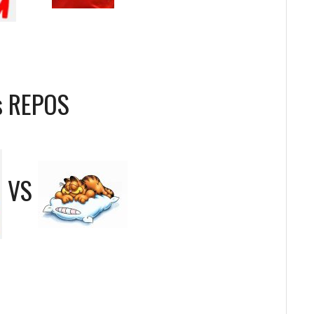
s REPOS
VS