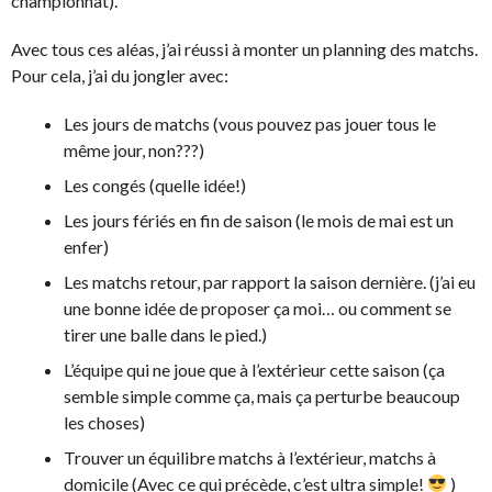
championnat).
Avec tous ces aléas, j’ai réussi à monter un planning des matchs.
Pour cela, j’ai du jongler avec:
Les jours de matchs (vous pouvez pas jouer tous le
même jour, non???)
Les congés (quelle idée!)
Les jours fériés en fin de saison (le mois de mai est un
enfer)
Les matchs retour, par rapport la saison dernière. (j’ai eu
une bonne idée de proposer ça moi… ou comment se
tirer une balle dans le pied.)
L’équipe qui ne joue que à l’extérieur cette saison (ça
semble simple comme ça, mais ça perturbe beaucoup
les choses)
Trouver un équilibre matchs à l’extérieur, matchs à
domicile (Avec ce qui précède, c’est ultra simple!
)