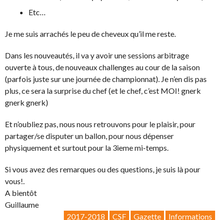
Etc…
Je me suis arrachés le peu de cheveux qu’il me reste.
Dans les nouveautés, il va y avoir une sessions arbitrage
ouverte à tous, de nouveaux challenges au cour de la saison
(parfois juste sur une journée de championnat). Je n’en dis pas
plus, ce sera la surprise du chef (et le chef, c’est MOI! gnerk
gnerk gnerk)
Et n’oubliez pas, nous nous retrouvons pour le plaisir, pour
partager/se disputer un ballon, pour nous dépenser
physiquement et surtout pour la 3ieme mi-temps.
Si vous avez des remarques ou des questions, je suis là pour
vous!.
A bientôt
Guillaume
2017-2018
CSF
Gazette
Informations