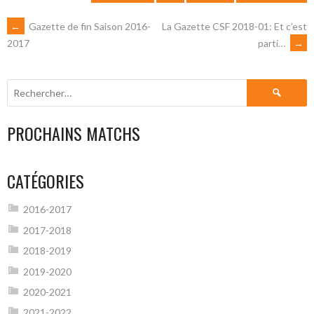
NAVIGATION
←
Gazette de fin Saison 2016-
La Gazette CSF 2018-01: Et c’est
parti…
→
2017
DES
Rechercher :
ARTICLES
PROCHAINS MATCHS
CATÉGORIES
2016-2017
2017-2018
2018-2019
2019-2020
2020-2021
2021-2022