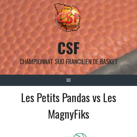
Aller
au
contenu
CSF
CHAMPIONNAT SUD FRANCILIEN DE BASKET
Les Petits Pandas vs Les
MagnyFiks