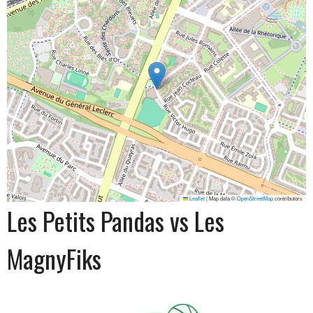
Leaflet
|
Map data ©
OpenStreetMap
contributors
Les Petits Pandas vs Les
MagnyFiks