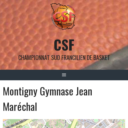
Aller
au
contenu
CSF
CHAMPIONNAT SUD FRANCILIEN DE BASKET
Montigny Gymnase Jean
Maréchal