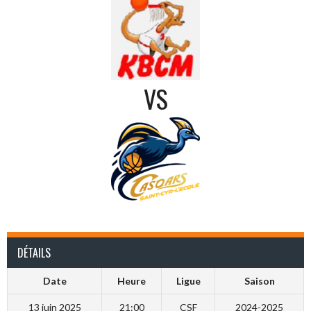
VS
DÉTAILS
Date
Heure
Ligue
Saison
13 juin 2025
21:00
CSF
2024-2025