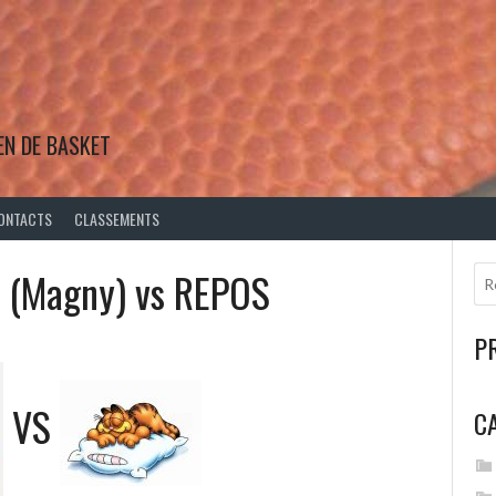
EN DE BASKET
ONTACTS
CLASSEMENTS
 (Magny) vs REPOS
P
VS
C