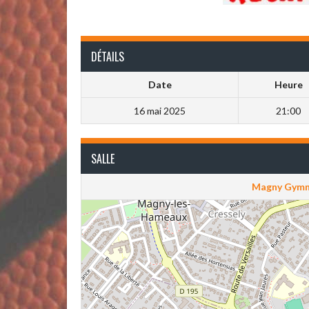
DÉTAILS
Date
Heure
16 mai 2025
21:00
SALLE
Magny Gymn