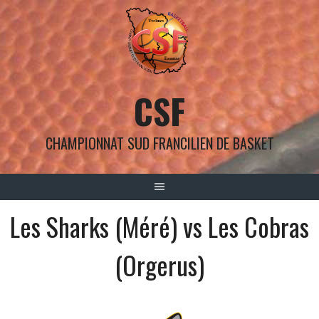
Aller
au
contenu
CSF
CHAMPIONNAT SUD FRANCILIEN DE BASKET
Les Sharks (Méré) vs Les Cobras
(Orgerus)