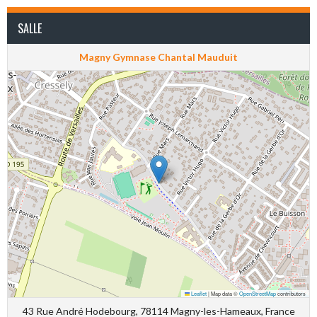
SALLE
Magny Gymnase Chantal Mauduit
Leaflet
|
Map data ©
OpenStreetMap
contributors
43 Rue André Hodebourg, 78114 Magny-les-Hameaux, France