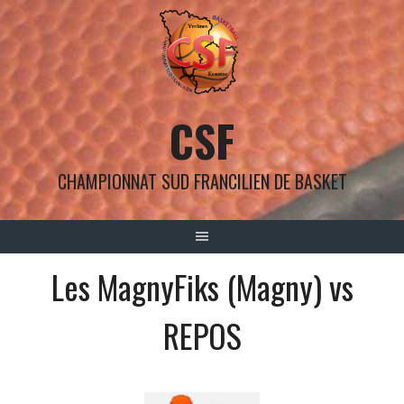
Aller
au
contenu
CSF
CHAMPIONNAT SUD FRANCILIEN DE BASKET
Les MagnyFiks (Magny) vs
REPOS