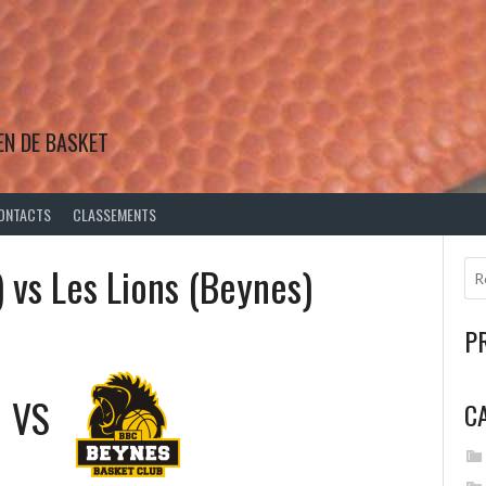
EN DE BASKET
ONTACTS
CLASSEMENTS
 vs Les Lions (Beynes)
P
VS
C