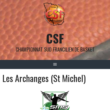
Aller
au
contenu
CSF
CHAMPIONNAT SUD FRANCILIEN DE BASKET
Les Archanges (St Michel)