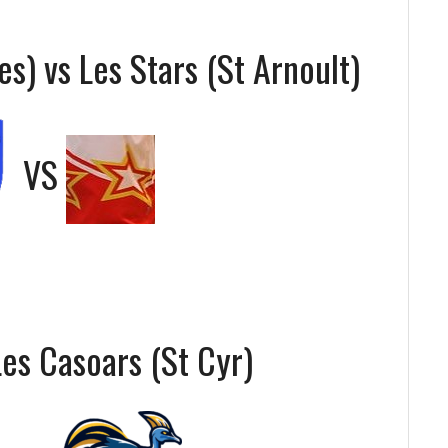
es) vs Les Stars (St Arnoult)
VS
Les Casoars (St Cyr)