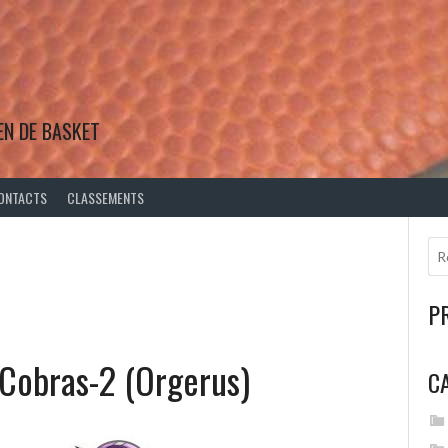
EN DE BASKET
ONTACTS
CLASSEMENTS
P
 Cobras-2 (Orgerus)
C