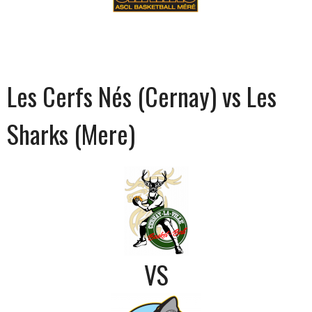
Les Cerfs Nés (Cernay) vs Les
Sharks (Mere)
VS