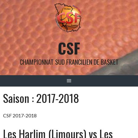
Aller
au
contenu
CSF
CHAMPIONNAT SUD FRANCILIEN DE BASKET
Saison :
2017-2018
CSF 2017-2018
Les Harlim (Limours) vs Les