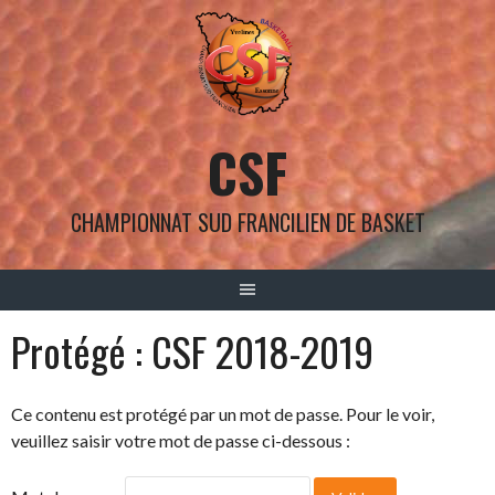
Aller
au
contenu
CSF
CHAMPIONNAT SUD FRANCILIEN DE BASKET
Protégé : CSF 2018-2019
Ce contenu est protégé par un mot de passe. Pour le voir,
veuillez saisir votre mot de passe ci-dessous :