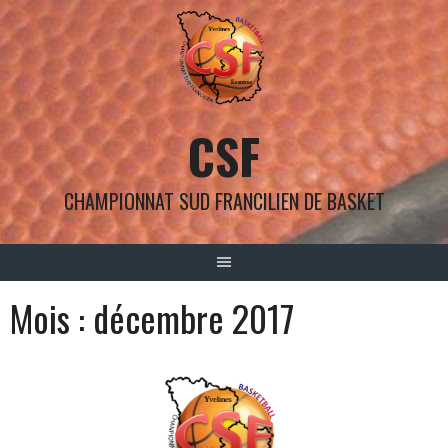
Aller
au
contenu
CSF
CHAMPIONNAT SUD FRANCILIEN DE BASKET
Mois :
décembre 2017