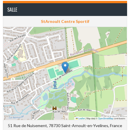
SALLE
StArnoult Centre Sportif
Leaflet
|
Map data ©
OpenStreetMap
contributors
51 Rue de Nuisement, 78730 Saint-Arnoult-en-Yvelines, France