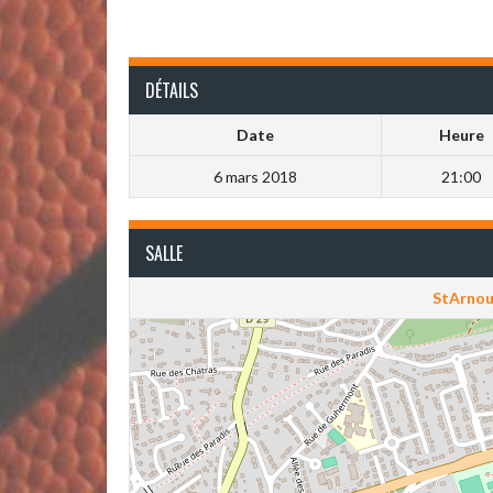
DÉTAILS
Date
Heure
6 mars 2018
21:00
SALLE
StArnou