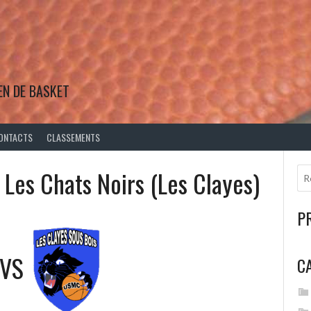
EN DE BASKET
ONTACTS
CLASSEMENTS
s Les Chats Noirs (Les Clayes)
P
VS
C