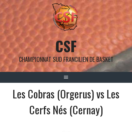
Aller
au
contenu
CSF
CHAMPIONNAT SUD FRANCILIEN DE BASKET
Les Cobras (Orgerus) vs Les
Cerfs Nés (Cernay)