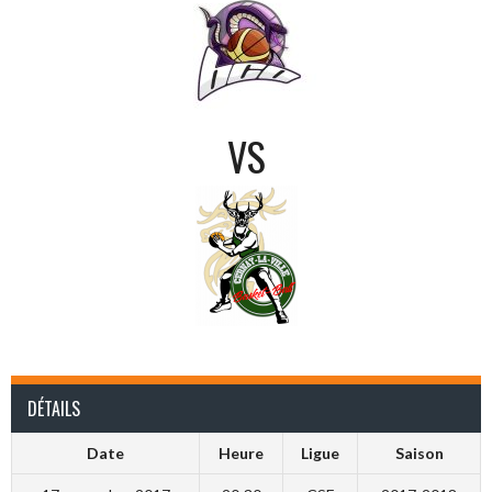
VS
DÉTAILS
Date
Heure
Ligue
Saison