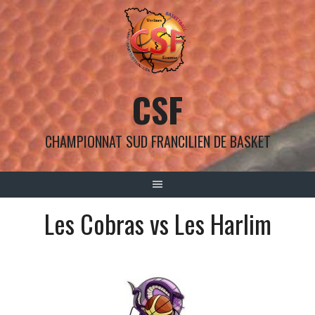
Aller
au
contenu
CSF
CHAMPIONNAT SUD FRANCILIEN DE BASKET
Les Cobras vs Les Harlim