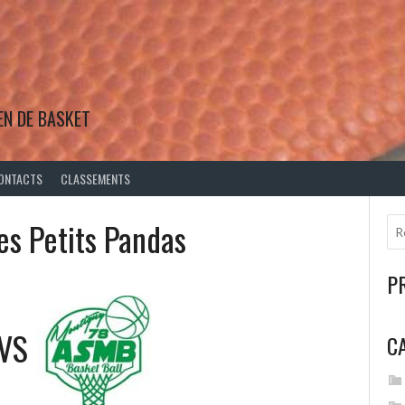
EN DE BASKET
ONTACTS
CLASSEMENTS
es Petits Pandas
P
VS
C