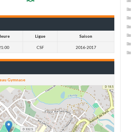
Heure
Ligue
Saison
21:00
CSF
2016-2017
eau Gymnase