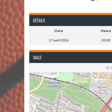
DÉTAILS
Date
Heure
17 avril 2026
20:00
SALLE
St 