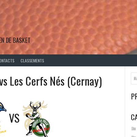
EN DE BASKET
ONTACTS
CLASSEMENTS
 vs Les Cerfs Nés (Cernay)
P
VS
C