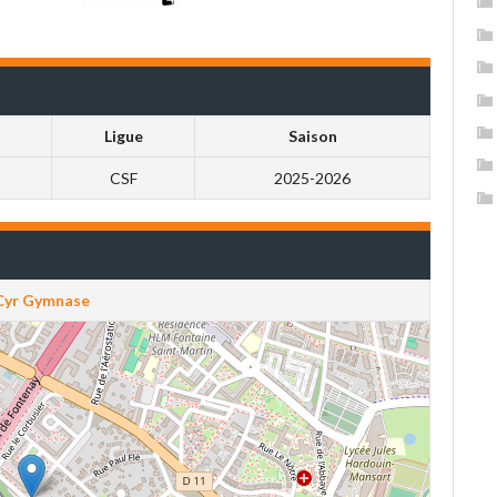
Ligue
Saison
CSF
2025-2026
Cyr Gymnase