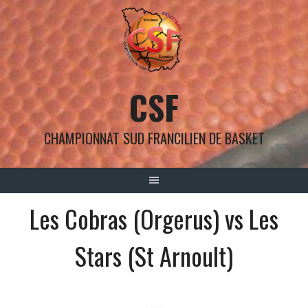
Aller
au
contenu
CSF
CHAMPIONNAT SUD FRANCILIEN DE BASKET
Les Cobras (Orgerus) vs Les
Stars (St Arnoult)