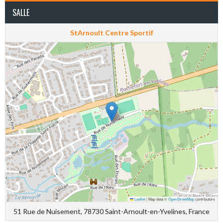
SALLE
StArnoult Centre Sportif
Leaflet
|
Map data ©
OpenStreetMap
contributors
51 Rue de Nuisement, 78730 Saint-Arnoult-en-Yvelines, France