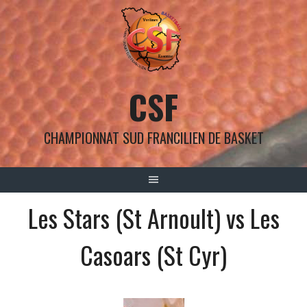
Aller
au
contenu
CSF
CHAMPIONNAT SUD FRANCILIEN DE BASKET
Les Stars (St Arnoult) vs Les
Casoars (St Cyr)