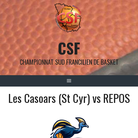
Aller
au
contenu
CSF
CHAMPIONNAT SUD FRANCILIEN DE BASKET
Les Casoars (St Cyr) vs REPOS