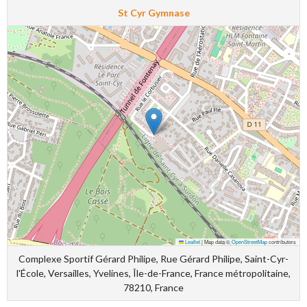
St Cyr Gymnase
Leaflet
|
Map data ©
OpenStreetMap
contributors
Complexe Sportif Gérard Philipe, Rue Gérard Philipe, Saint-Cyr-
l'École, Versailles, Yvelines, Île-de-France, France métropolitaine,
78210, France