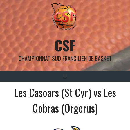
Aller
au
contenu
CSF
CHAMPIONNAT SUD FRANCILIEN DE BASKET
Les Casoars (St Cyr) vs Les
Cobras (Orgerus)