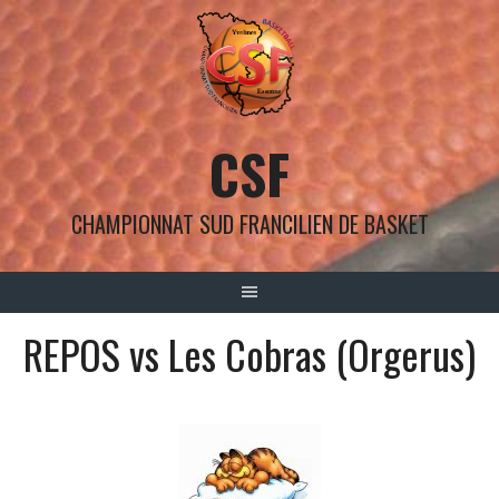
Aller
au
contenu
CSF
CHAMPIONNAT SUD FRANCILIEN DE BASKET
REPOS vs Les Cobras (Orgerus)