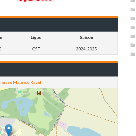
e
Ligue
Saison
0
CSF
2024-2025
mnase Maurice Ravel