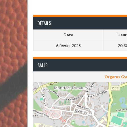
DÉTAILS
Date
Heur
6 février 2025
20:3
SALLE
Orgerus Gy