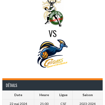
VS
DÉTAILS
Date
Heure
Ligue
Saison
22 mai 2024
21:00
CSF
2023-2024