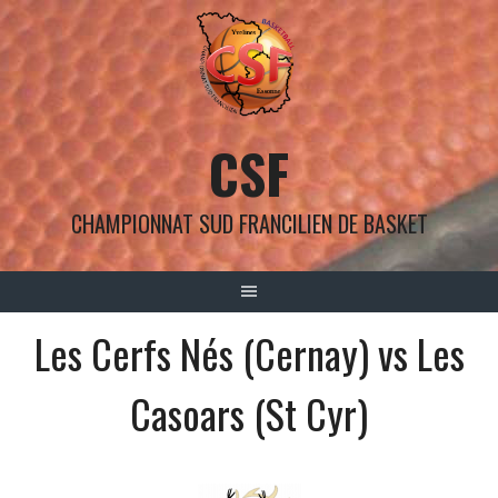
Aller
au
contenu
CSF
CHAMPIONNAT SUD FRANCILIEN DE BASKET
Les Cerfs Nés (Cernay) vs Les
Casoars (St Cyr)