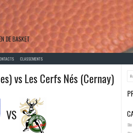
EN DE BASKET
ONTACTS
CLASSEMENTS
yes) vs Les Cerfs Nés (Cernay)
P
VS
C