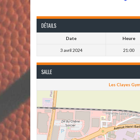
DÉTAILS
Date
Heure
3 avril 2024
21:00
SALLE
Les Clayes Gy