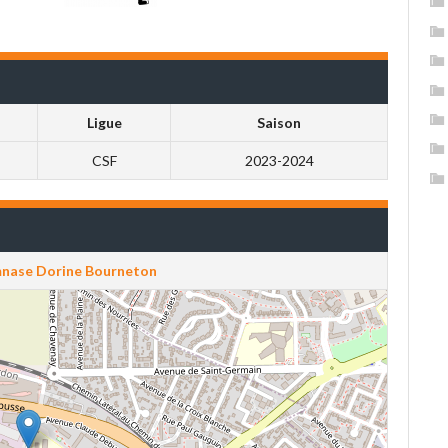
Ligue
Saison
CSF
2023-2024
mnase Dorine Bourneton