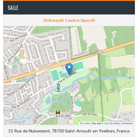
SALLE
StArnoult Centre Sportif
Leaflet
|
Map data ©
OpenStreetMap
contributors
51 Rue de Nuisement, 78730 Saint-Arnoult-en-Yvelines, France