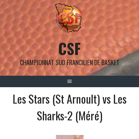
Aller
au
contenu
CSF
CHAMPIONNAT SUD FRANCILIEN DE BASKET
Les Stars (St Arnoult) vs Les
Sharks-2 (Méré)