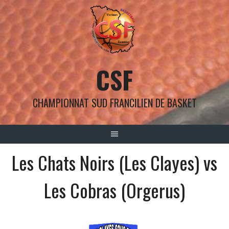
Aller
au
contenu
CSF
CHAMPIONNAT SUD FRANCILIEN DE BASKET
Les Chats Noirs (Les Clayes) vs
Les Cobras (Orgerus)