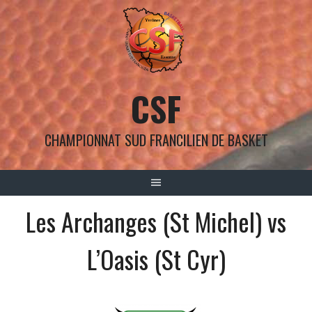
Aller
au
contenu
CSF
CHAMPIONNAT SUD FRANCILIEN DE BASKET
Les Archanges (St Michel) vs
L’Oasis (St Cyr)