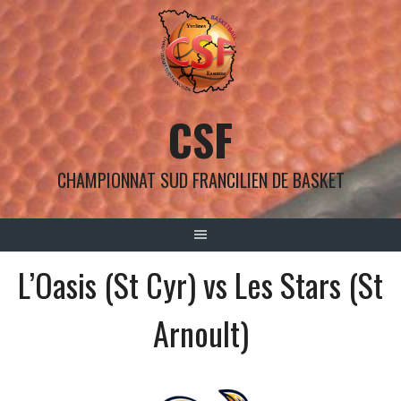
Aller
au
contenu
CSF
CHAMPIONNAT SUD FRANCILIEN DE BASKET
L’Oasis (St Cyr) vs Les Stars (St
Arnoult)