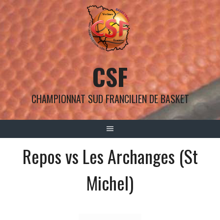
Aller
au
contenu
CSF
CHAMPIONNAT SUD FRANCILIEN DE BASKET
Repos vs Les Archanges (St
Michel)