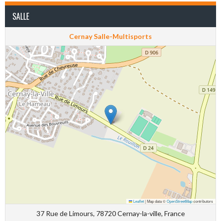
SALLE
Cernay Salle-Multisports
Leaflet
|
Map data ©
OpenStreetMap
contributors
37 Rue de Limours, 78720 Cernay-la-ville, France