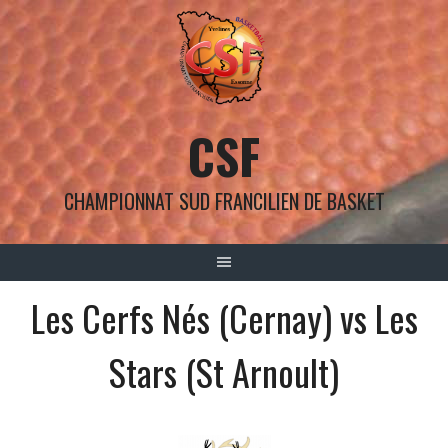
Aller
au
contenu
CSF
CHAMPIONNAT SUD FRANCILIEN DE BASKET
Les Cerfs Nés (Cernay) vs Les
Stars (St Arnoult)