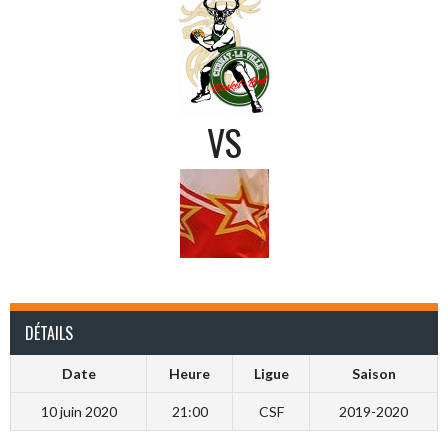
VS
DÉTAILS
Date
Heure
Ligue
Saison
10 juin 2020
21:00
CSF
2019-2020