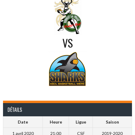
VS
DÉTAILS
Date
Heure
Ligue
Saison
1 avril 2020
21:00
CSF
2019-2020