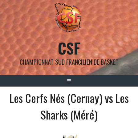
Aller
au
contenu
CSF
CHAMPIONNAT SUD FRANCILIEN DE BASKET
Les Cerfs Nés (Cernay) vs Les
Sharks (Méré)