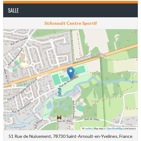
SALLE
StArnoult Centre Sportif
Leaflet
|
Map data ©
OpenStreetMap
contributors
51 Rue de Nuisement, 78730 Saint-Arnoult-en-Yvelines, France