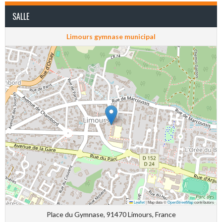
SALLE
Limours gymnase municipal
Leaflet
|
Map data ©
OpenStreetMap
contributors
Place du Gymnase, 91470 Limours, France