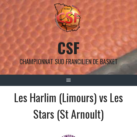
Aller
au
contenu
CSF
CHAMPIONNAT SUD FRANCILIEN DE BASKET
Les Harlim (Limours) vs Les
Stars (St Arnoult)