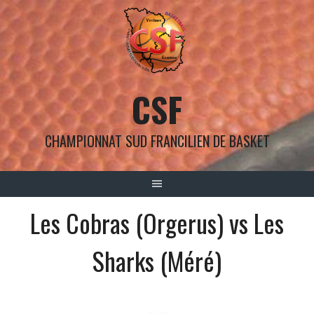
Aller
au
contenu
CSF
CHAMPIONNAT SUD FRANCILIEN DE BASKET
Les Cobras (Orgerus) vs Les
Sharks (Méré)