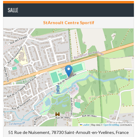
SALLE
StArnoult Centre Sportif
Leaflet
|
Map data ©
OpenStreetMap
contributors
51 Rue de Nuisement, 78730 Saint-Arnoult-en-Yvelines, France