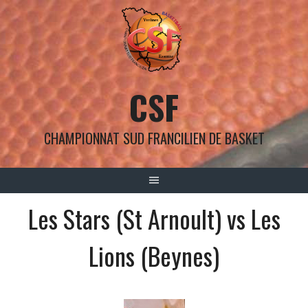
Aller
au
contenu
CSF
CHAMPIONNAT SUD FRANCILIEN DE BASKET
Les Stars (St Arnoult) vs Les
Lions (Beynes)