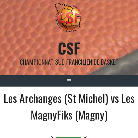
Aller
au
contenu
CSF
CHAMPIONNAT SUD FRANCILIEN DE BASKET
Les Archanges (St Michel) vs Les
MagnyFiks (Magny)