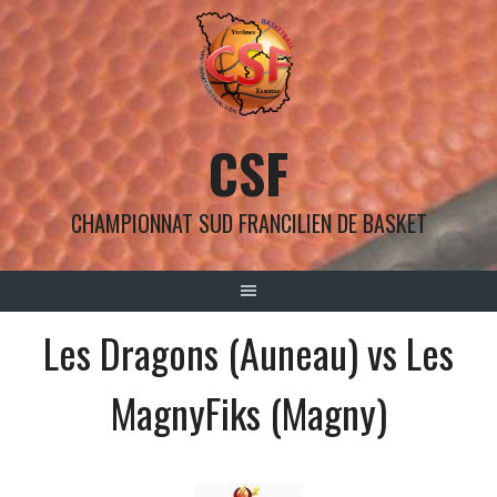
Aller
au
contenu
CSF
CHAMPIONNAT SUD FRANCILIEN DE BASKET
Les Dragons (Auneau) vs Les
MagnyFiks (Magny)