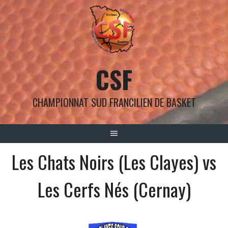
Aller
au
contenu
CSF
CHAMPIONNAT SUD FRANCILIEN DE BASKET
Les Chats Noirs (Les Clayes) vs
Les Cerfs Nés (Cernay)