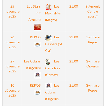
25
Les Stars
Les
21:00
StArnoult
novembre
Centre
(St
MagnyFiks
2025
Sportif
Arnoult)
(Magny)
26
REPOS
Les
21:00
Gymnase
novembre
Repos
Casoars (St
2025
Cyr)
27
Les Cobras
Les
21:00
Gymnase
novembre
Orgerus
(Orgerus)
Cerfs Nés
2025
(Cernay)
10
REPOS
Les
21:00
Gymnase
décembre
Repos
Cobras
2025
(Orgerus)