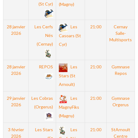
(St Cyr)
(Magny)
28 janvier
Les Cerfs
Les
21:00
Cernay
2026
Salle-
Nés
Casoars (St
Multisports
(Cernay)
Cyr)
28 janvier
REPOS
Les
21:00
Gymnase
2026
Repos
Stars (St
Arnoult)
29 janvier
Les Cobras
Les
21:00
Gymnase
2026
Orgerus
(Orgerus)
MagnyFiks
(Magny)
3 février
Les Stars
Les
21:00
StArnoult
2026
Centre