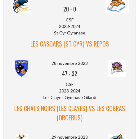
20
-
0
CSF
2023-2024
St Cyr Gymnase
LES CASOARS (ST CYR) VS REPOS
28 novembre 2023
47
-
32
CSF
2023-2024
Les Clayes Gymnase Gilardi
LES CHATS NOIRS (LES CLAYES) VS LES COBRAS
(ORGERUS)
29 novembre 2023