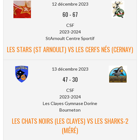
12 décembre 2023
60
-
67
CSF
2023-2024
StArnoult Centre Sportif
LES STARS (ST ARNOULT) VS LES CERFS NÉS (CERNAY)
13 décembre 2023
47
-
30
CSF
2023-2024
Les Clayes Gymnase Dorine
Bourneton
LES CHATS NOIRS (LES CLAYES) VS LES SHARKS-2
(MÉRÉ)