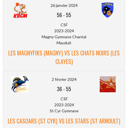
26 janvier 2024
56
-
55
CSF
2023-2024
Magny Gymnase Chantal
Mauduit
LES MAGNYFIKS (MAGNY) VS LES CHATS NOIRS (LES
CLAYES)
2 février 2024
36
-
55
CSF
2023-2024
St Cyr Gymnase
LES CASOARS (ST CYR) VS LES STARS (ST ARNOULT)