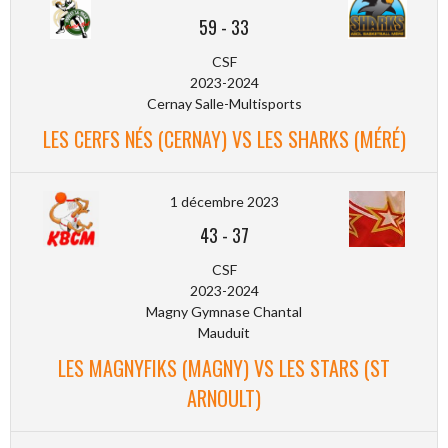
59
-
33
CSF
2023-2024
Cernay Salle-Multisports
LES CERFS NÉS (CERNAY) VS LES SHARKS (MÉRÉ)
1 décembre 2023
43
-
37
CSF
2023-2024
Magny Gymnase Chantal
Mauduit
LES MAGNYFIKS (MAGNY) VS LES STARS (ST
ARNOULT)